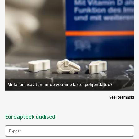
Millal on lisavitamiinide võtmine lastel põhjendatud?
Veel teemasid
Euroapteek uudised