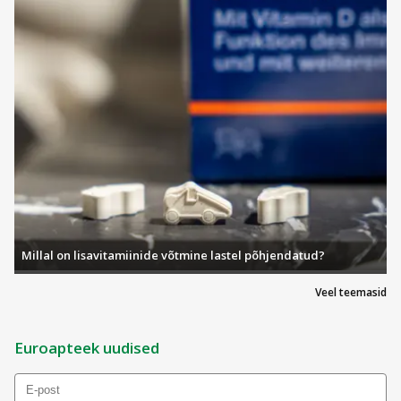
Millal on lisavitamiinide võtmine lastel põhjendatud?
Veel teemasid
Euroapteek uudised