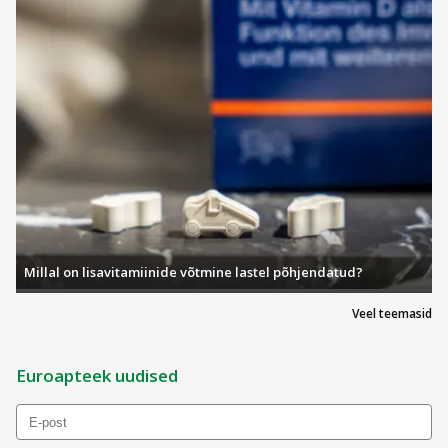
Millal on lisavitamiinide võtmine lastel põhjendatud?
Veel teemasid
Euroapteek uudised