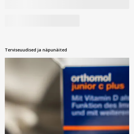
Terviseuudised ja näpunäited