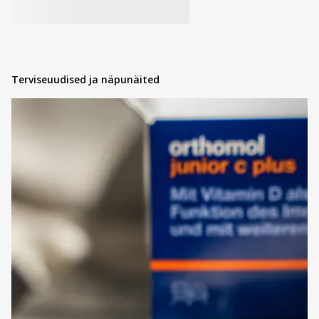
Terviseuudised ja näpunäited