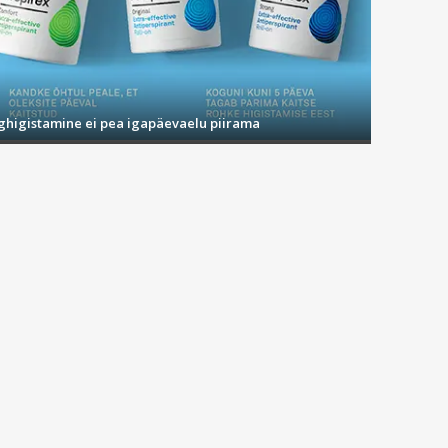
ighigistamine ei pea igapäevaelu piirama