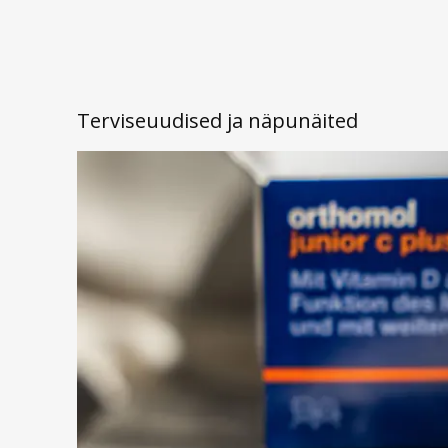
Terviseuudised ja näpunäited