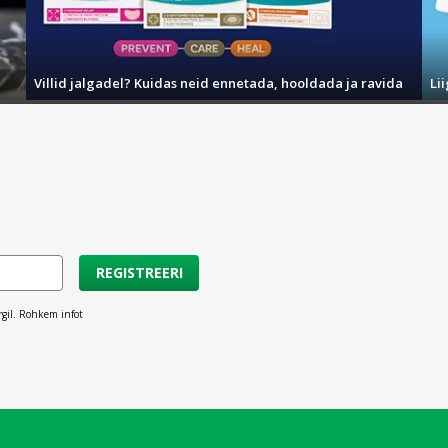
Villid jalgadel? Kuidas neid ennetada, hooldada ja ravida
Li
REGISTREERI
rgil. Rohkem infot