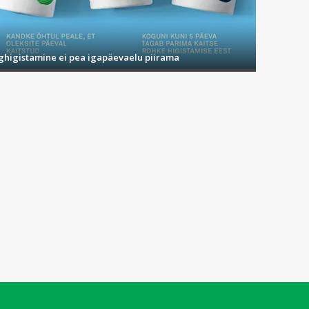
ighigistamine ei pea igapäevaelu piirama