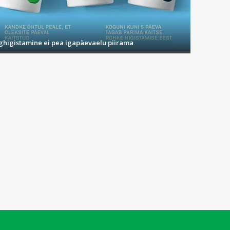
ighigistamine ei pea igapäevaelu piirama