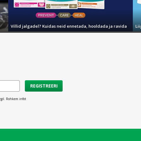
Villid jalgadel? Kuidas neid ennetada, hooldada ja ravida
Li
REGISTREERI
rgil. Rohkem infot