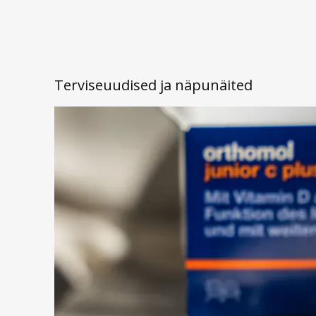
Terviseuudised ja näpunäited