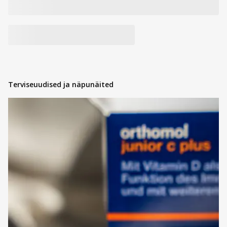
Terviseuudised ja näpunäited