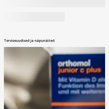
Terviseuudised ja näpunäited