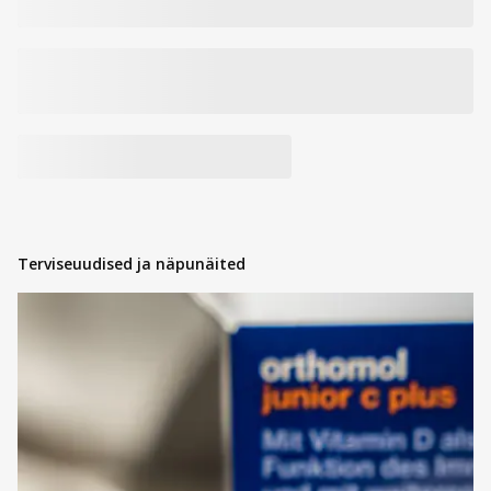
Terviseuudised ja näpunäited