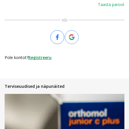
Taasta parool
Või
Pole kontot?
Registreeru
Terviseuudised ja näpunäited