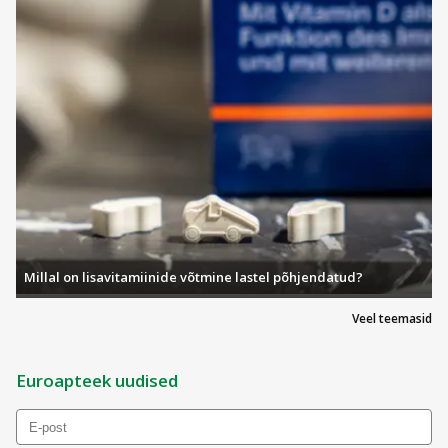
Millal on lisavitamiinide võtmine lastel põhjendatud?
Veel teemasid
Euroapteek uudised