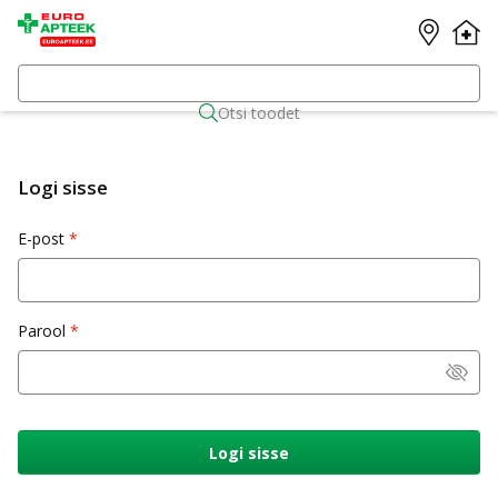
Otsi toodet
Logi sisse
E-post
Parool
Logi sisse