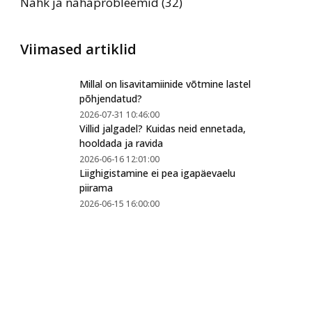
Nahk ja nahaprobleemid (32)
Viimased artiklid
Millal on lisavitamiinide võtmine lastel
põhjendatud?
2026-07-31 10:46:00
Villid jalgadel? Kuidas neid ennetada,
hooldada ja ravida
2026-06-16 12:01:00
Liighigistamine ei pea igapäevaelu
piirama
2026-06-15 16:00:00