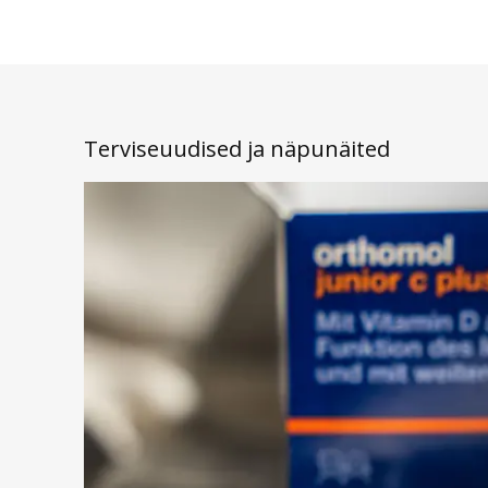
Terviseuudised ja näpunäited