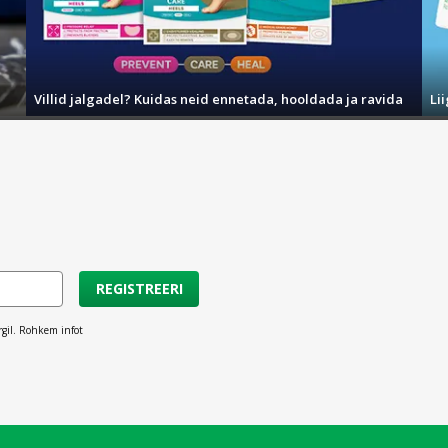
Villid jalgadel? Kuidas neid ennetada, hooldada ja ravida
Li
REGISTREERI
rgil. Rohkem infot