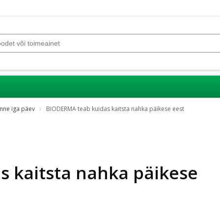
nne iga päev
BIODERMA teab kuidas kaitsta nahka päikese eest
 kaitsta nahka päikese