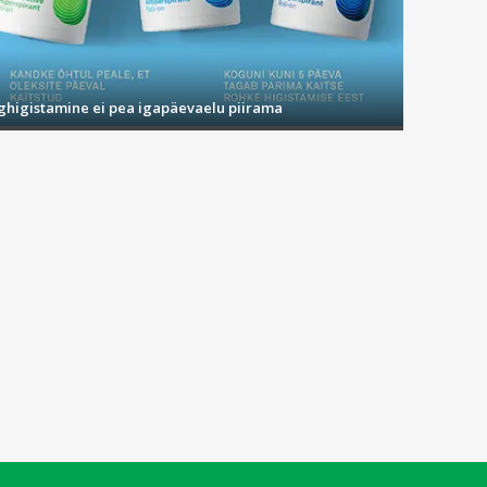
ighigistamine ei pea igapäevaelu piirama