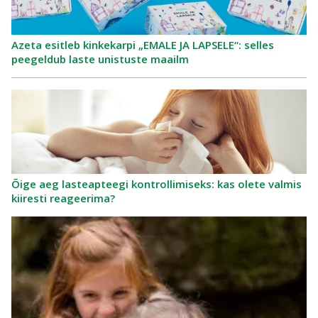
Azeta esitleb kinkekarpi „EMALE JA LAPSELE“: selles
peegeldub laste unistuste maailm
Õige aeg lasteapteegi kontrollimiseks: kas olete valmis
kiiresti reageerima?