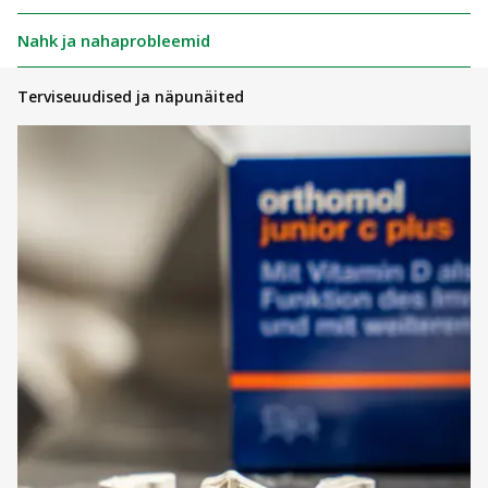
Nahk ja nahaprobleemid
Terviseuudised ja näpunäited