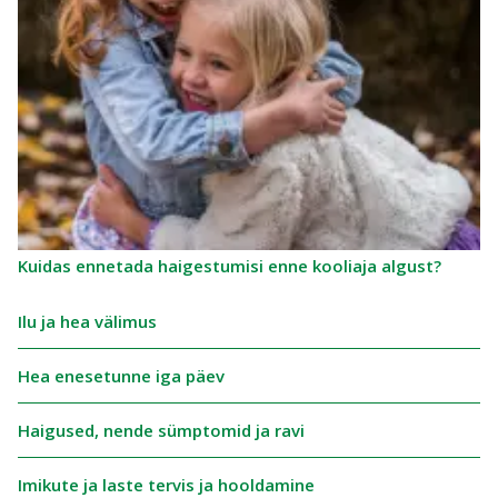
Kuidas ennetada haigestumisi enne kooliaja algust?
Ilu ja hea välimus
Hea enesetunne iga päev
Haigused, nende sümptomid ja ravi
Imikute ja laste tervis ja hooldamine