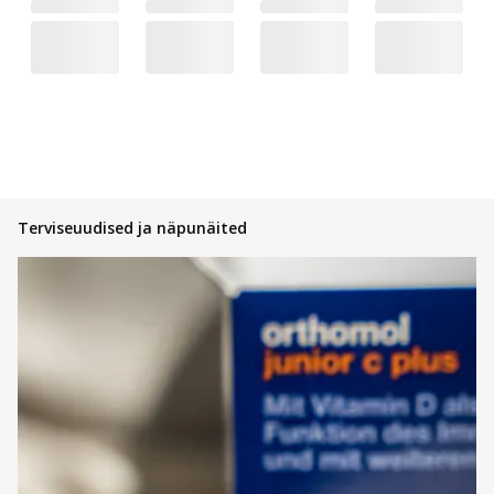
Terviseuudised ja näpunäited