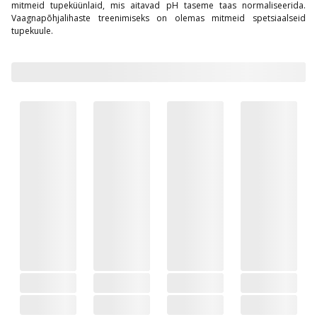
mitmeid tupeküünlaid, mis aitavad pH taseme taas normaliseerida.
Vaagnapõhjalihaste treenimiseks on olemas mitmeid spetsiaalseid
tupekuule.