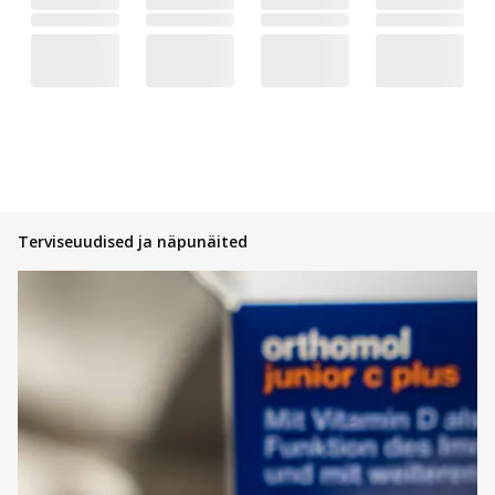
Terviseuudised ja näpunäited