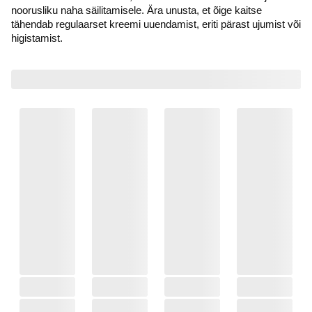
noorusliku naha säilitamisele. Ära unusta, et õige kaitse
tähendab regulaarset kreemi uuendamist, eriti pärast ujumist või
higistamist.