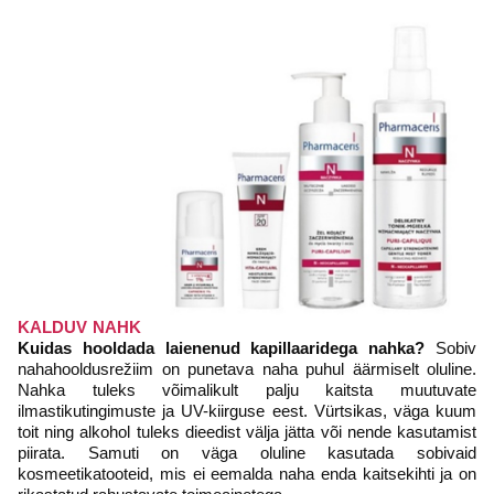
KALDUV NAHK
Kuidas hooldada laienenud kapillaaridega nahka?
Sobiv
nahahooldusrežiim on punetava naha puhul äärmiselt oluline.
Nahka tuleks võimalikult palju kaitsta muutuvate
ilmastikutingimuste ja UV-kiirguse eest. Vürtsikas, väga kuum
toit ning alkohol tuleks dieedist välja jätta või nende kasutamist
piirata. Samuti on väga oluline kasutada sobivaid
kosmeetikatooteid, mis ei eemalda naha enda kaitsekihti ja on