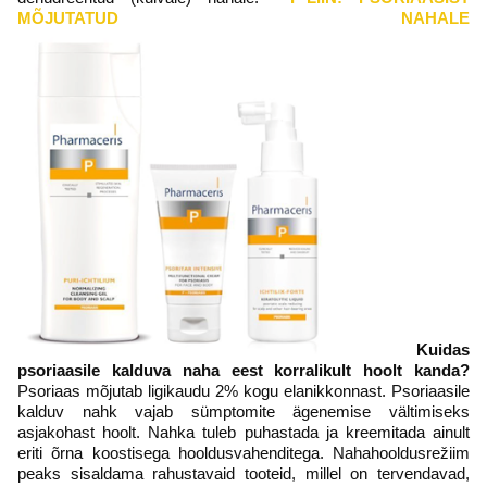
MÕJUTATUD NAHALE
Kuidas
psoriaasile kalduva naha eest korralikult hoolt kanda?
Psoriaas mõjutab ligikaudu 2% kogu elanikkonnast. Psoriaasile
kalduv nahk vajab sümptomite ägenemise vältimiseks
asjakohast hoolt. Nahka tuleb puhastada ja kreemitada ainult
eriti õrna koostisega hooldusvahenditega. Nahahooldusrežiim
peaks sisaldama rahustavaid tooteid, millel on tervendavad,