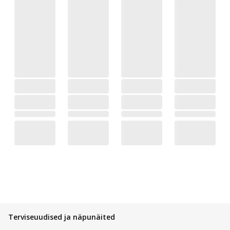
Terviseuudised ja näpunäited