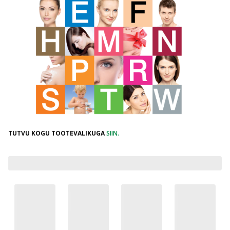
TUTVU KOGU TOOTEVALIKUGA
SIIN.