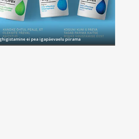
ighigistamine ei pea igapäevaelu piirama