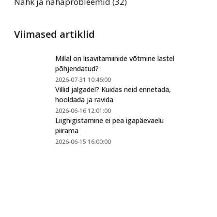
Nahk ja nahaprobleemid (32)
Viimased artiklid
Millal on lisavitamiinide võtmine lastel
põhjendatud?
2026-07-31 10:46:00
Villid jalgadel? Kuidas neid ennetada,
hooldada ja ravida
2026-06-16 12:01:00
Liighigistamine ei pea igapäevaelu
piirama
2026-06-15 16:00:00