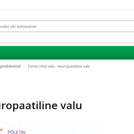
aprobleemid
Tunne oma valu - neuropaatiline valu
ropaatiline valu