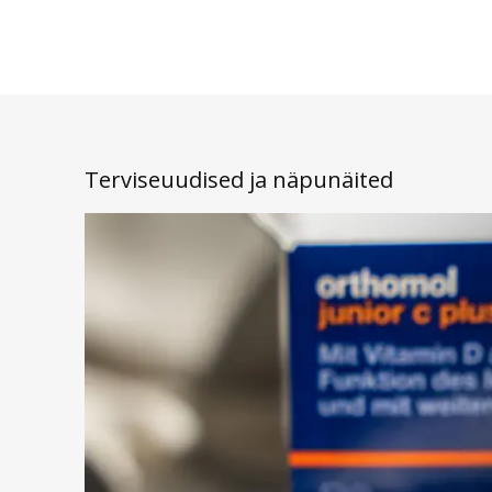
Terviseuudised ja näpunäited