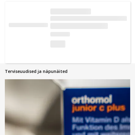
Terviseuudised ja näpunäited