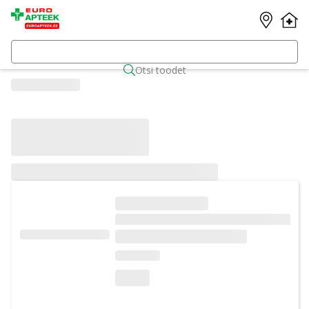
Otsi toodet