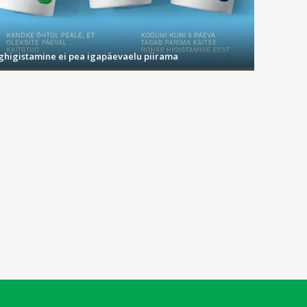
ighigistamine ei pea igapäevaelu piirama