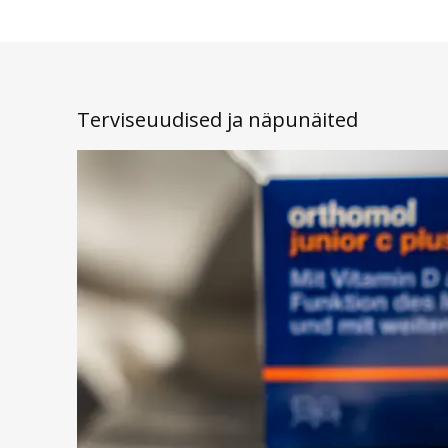
Terviseuudised ja näpunäited