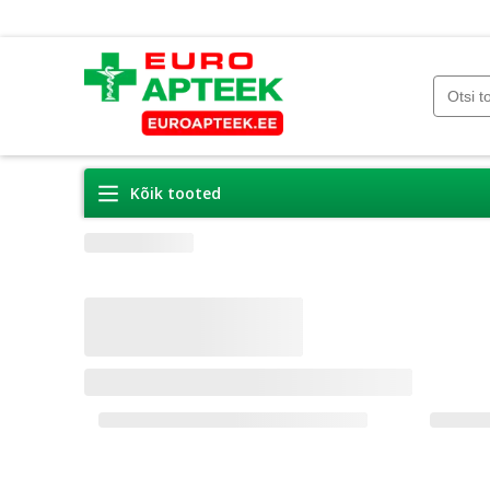
Kõik tooted