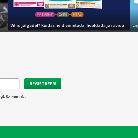
Villid jalgadel? Kuidas neid ennetada, hooldada ja ravida
Li
REGISTREERI
rgil. Rohkem infot