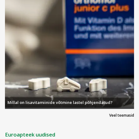
Millal on lisavitamiinide võtmine lastel põhjendatud?
Veel teemasid
Euroapteek uudised