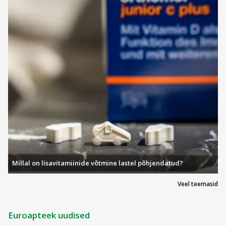
Millal on lisavitamiinide võtmine lastel põhjendatud?
Veel teemasid
Euroapteek uudised