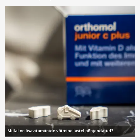
Millal on lisavitamiinide võtmine lastel põhjendatud?