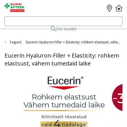
Otsi toodet
Tagasi
Eucerin Hyaluron-Filler + Elasticity: rohkem elastsust, vähem tumedaid laike
Eucerin Hyaluron-Filler + Elasticity: rohkem
elastsust, vähem tumedaid laike