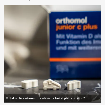
Millal on lisavitamiinide võtmine lastel põhjendatud?