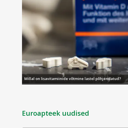
Millal on lisavitamiinide võtmine lastel põhjendatud?
Euroapteek uudised