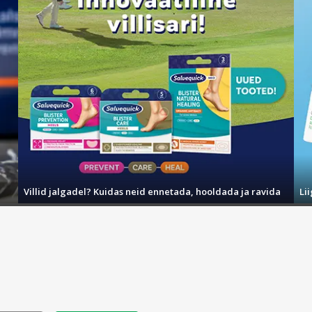
Villid jalgadel? Kuidas neid ennetada, hooldada ja ravida
Li