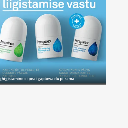
ighigistamine ei pea igapäevaelu piirama