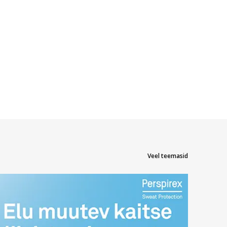
Veel teemasid