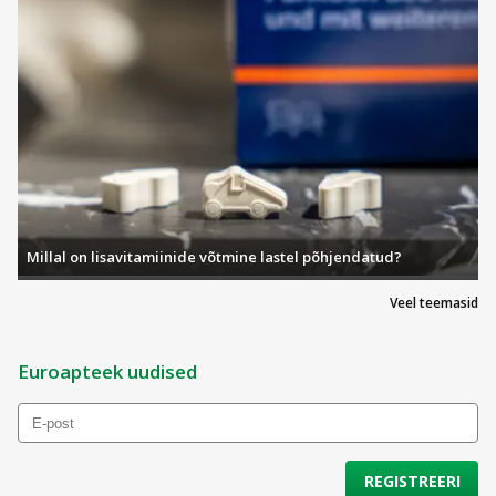
Millal on lisavitamiinide võtmine lastel põhjendatud?
Veel teemasid
Euroapteek uudised
REGISTREERI