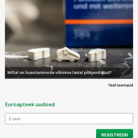
Millal on lisavitamiinide võtmine lastel põhjendatud?
Veel teemasid
Euroapteek uudised
REGISTREERI