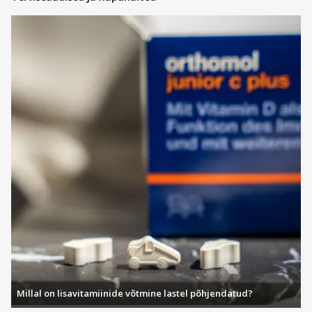
Millal on lisavitamiinide võtmine lastel põhjendatud?