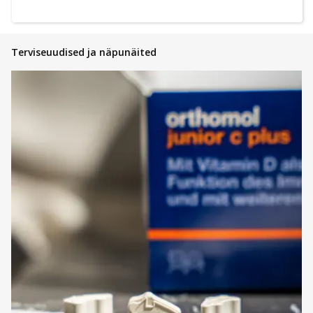
Terviseuudised ja näpunäited