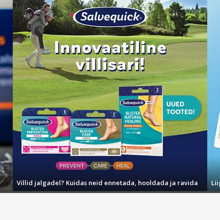
Villid jalgadel? Kuidas neid ennetada, hooldada ja ravida
Li