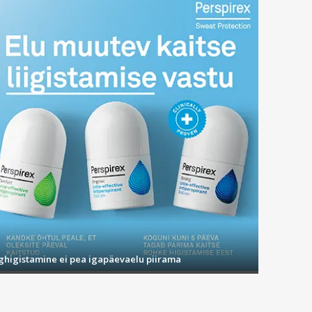
ighigistamine ei pea igapäevaelu piirama