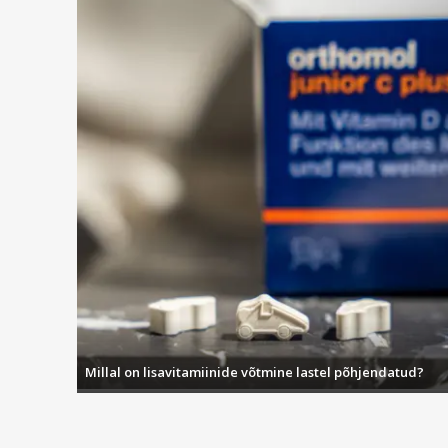
Millal on lisavitamiinide võtmine lastel põhjendatud?