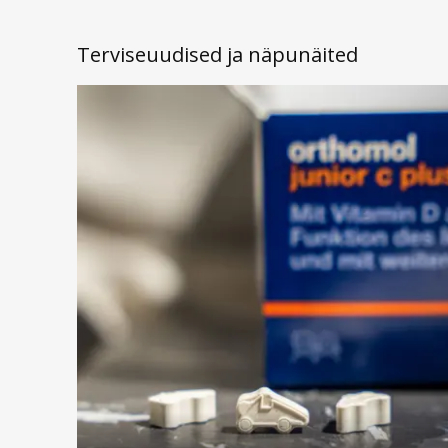
Terviseuudised ja näpunäited