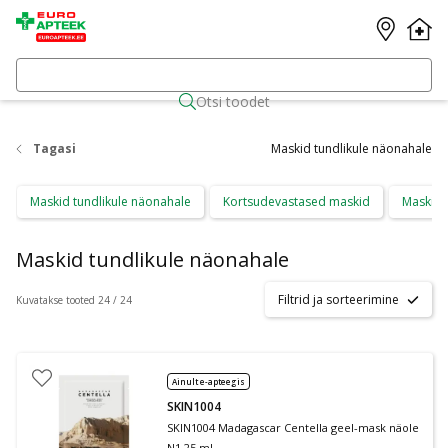
Otsi toodet
Tagasi
Maskid tundlikule näonahale
Maskid tundlikule näonahale
Kortsudevastased maskid
Maskid 
Maskid tundlikule näonahale
Filtrid ja sorteerimine
Kuvatakse tooted 24 / 24
Ainult e-apteegis
SKIN1004
SKIN1004 Madagascar Centella geel-mask näole
N1 25 ml