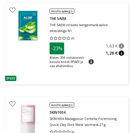
Ainult e-apteegis
THE SAEM
THE SAEM niisutav kangasmask aaloe
ekstraktiga N1
(
0
)
Keskmine hinnang 0.00
Hinnangute arv 0
1,63 €
-23%
nõuan
Tavalin
1,26 €
nõuan
Alates 25€ ostukorvist
nõuanne
kasuta koodi EPAEV ja
saa allahindlus.
EPAEV
nõuanne
Ainult e-apteegis
SKIN1004
SKIN1004 Madagascar Centella Poremizing
Quick Clay Stick Mask savimask 27 g
(
0
)