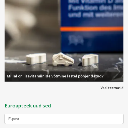
Millal on lisavitamiinide võtmine lastel põhjendatud?
Veel teemasid
Euroapteek uudised