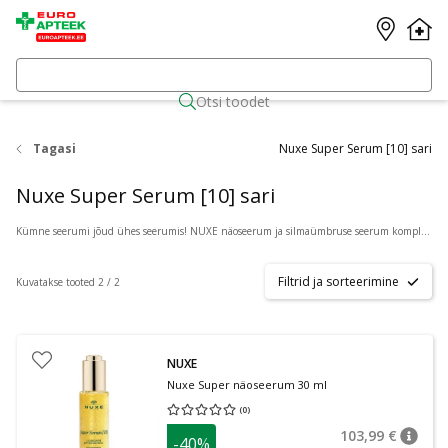
Otsi toodet
Tagasi
Nuxe Super Serum [10] sari
Nuxe Super Serum [10] sari
Kümne seerumi jõud ühes seerumis! NUXE näoseerum ja silmaümbruse seerum komplimenteerivad suurepäraselt üksteist. Sisaldab hüaluroonhapet, niatiinamiidi ja on 95% loodusliku päritoluga.
Filtrid ja sorteerimine
Kuvatakse tooted 2 / 2
NUXE
Nuxe Super näoseerum 30 ml
(
0
)
Keskmine hinnang 0.00
Hinnangute arv 0
103,99 €
-40%
nõuan
Tavalin