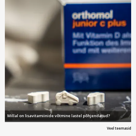
Millal on lisavitamiinide võtmine lastel põhjendatud?
Veel teemasid