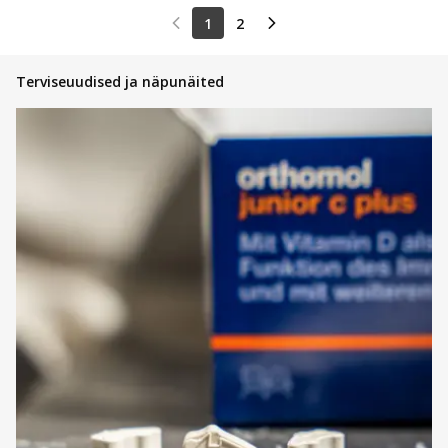
1
2
Terviseuudised ja näpunäited