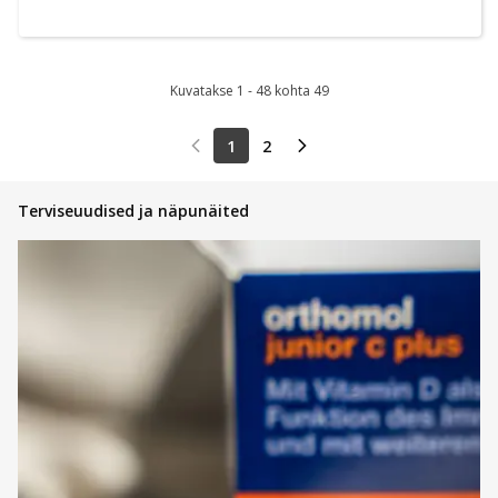
Kuvatakse 1 - 48 kohta 49
1
2
Terviseuudised ja näpunäited