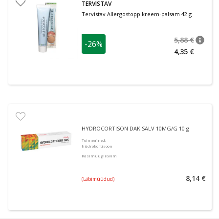
TERVISTAV
Tervistav Allergostopp kreem-palsam 42 g
5,88 €
-26%
nõuan
Tavalin
4,35 €
HYDROCORTISON DAK SALV 10MG/G 10 g
Toimeained
:
hüdrokortisoon
Käsimüügiravim
8,14 €
(Läbimüüdud)