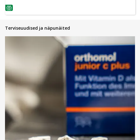
nõuanne
Terviseuudised ja näpunäited