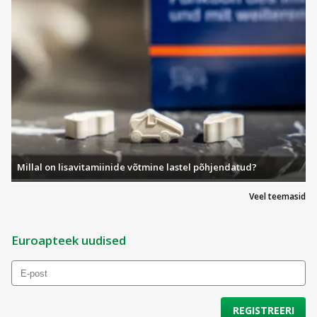
Millal on lisavitamiinide võtmine lastel põhjendatud?
Veel teemasid
Euroapteek uudised
REGISTREERI