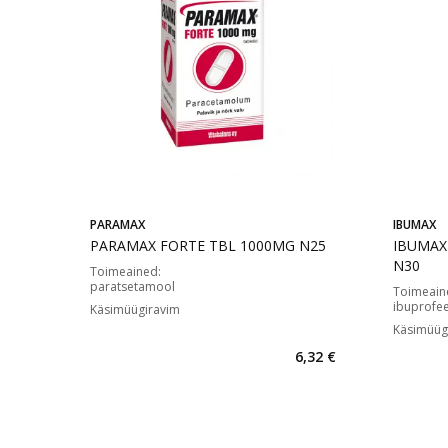
PARAMAX
IBUMAX
PARAMAX FORTE TBL 1000MG N25
IBUMAX
N30
Toimeained
:
paratsetamool
Toimeain
ibuprofe
Käsimüügiravim
Käsimüüg
6,32 €