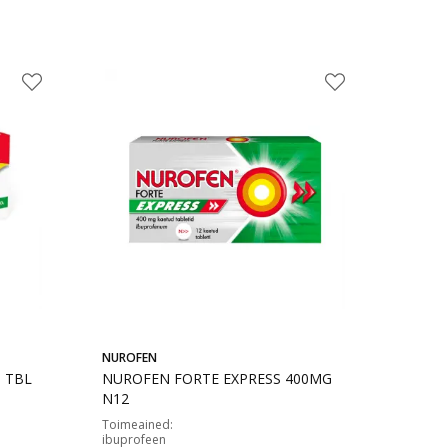
NUROFEN
 TBL
NUROFEN FORTE EXPRESS 400MG
N12
Toimeained
:
ibuprofeen