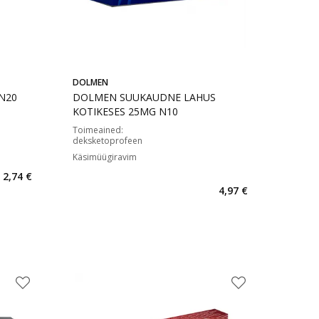
DOLMEN
N20
DOLMEN SUUKAUDNE LAHUS
KOTIKESES 25MG N10
Toimeained
:
deksketoprofeen
Käsimüügiravim
2,74 €
4,97 €