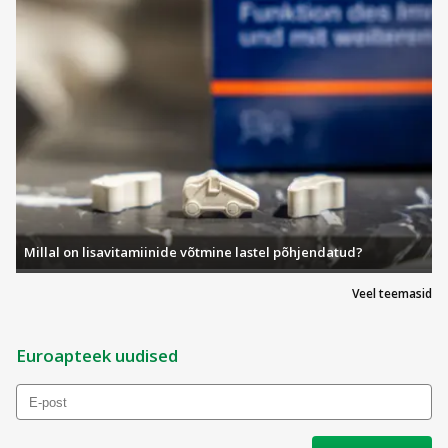
Millal on lisavitamiinide võtmine lastel põhjendatud?
Veel teemasid
Euroapteek uudised