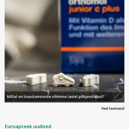
Millal on lisavitamiinide võtmine lastel põhjendatud?
Veel teemasid
Euroapteek uudised