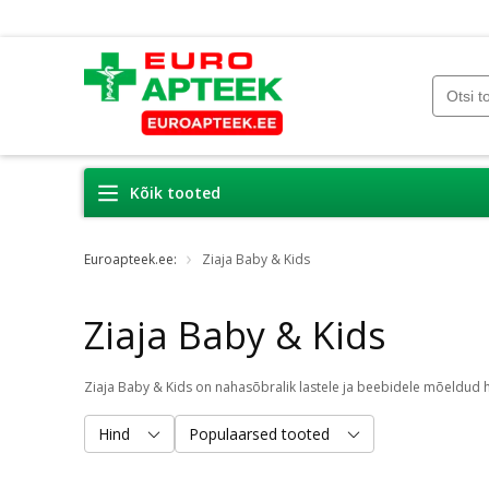
Kõik tooted
Euroapteek.ee:
Ziaja Baby & Kids
Ziaja Baby & Kids
Hind
Populaarsed tooted