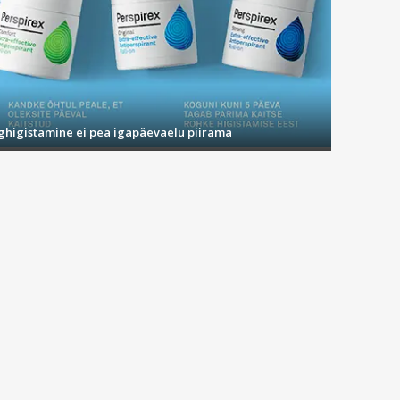
ighigistamine ei pea igapäevaelu piirama