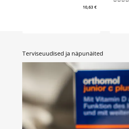
Keskmine 
10,63 €
Terviseuudised ja näpunäited