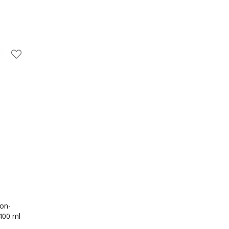
on-
 400 ml