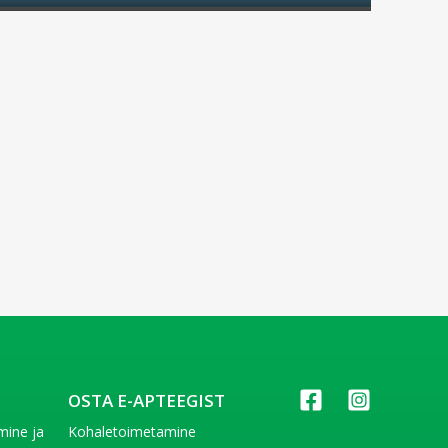
OSTA E-APTEEGIST
imine ja
Kohaletoimetamine