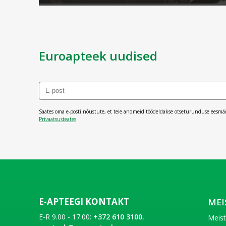
Euroapteek uudised
Saates oma e-posti nõustute, et teie andmeid töödeldakse otseturunduse eesmä
Privaatsusteates
.
E-APTEEGI KONTAKT
MEI
E-R 9.00 - 17.00:
+372 610 3100
,
Meis