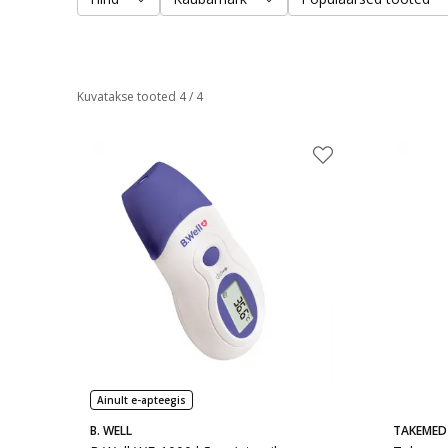
Kuvatakse tooted 4 / 4
Ainult e-apteegis
B. WELL
TAKEMED