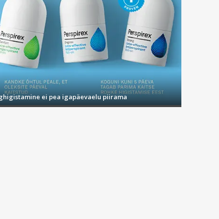
ighigistamine ei pea igapäevaelu piirama