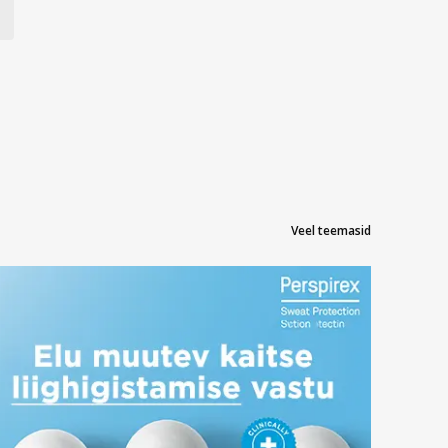
Veel teemasid