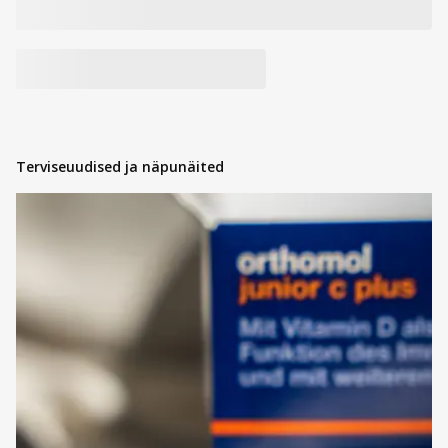
Terviseuudised ja näpunäited