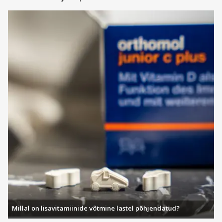
Millal on lisavitamiinide võtmine lastel põhjendatud?