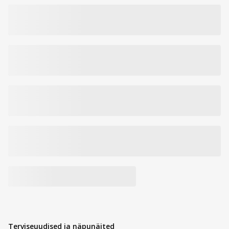
Terviseuudised ja näpunäited