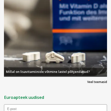
Millal on lisavitamiinide võtmine lastel põhjendatud?
Veel teemasid
Euroapteek uudised