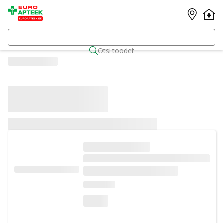
Otsi toodet