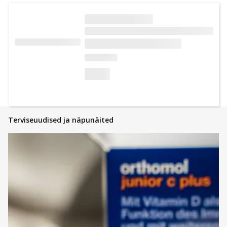
Terviseuudised ja näpunäited